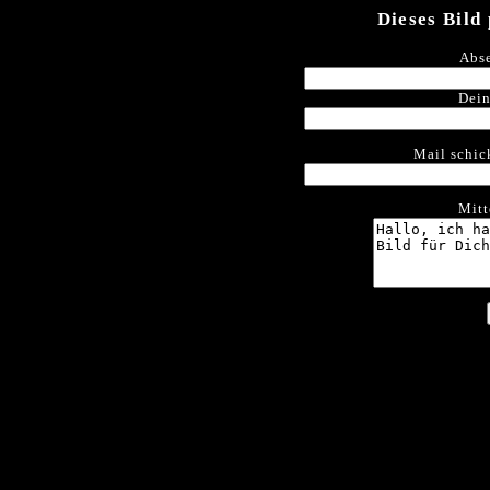
Dieses Bild
Abse
Dein
Mail schic
Mitt