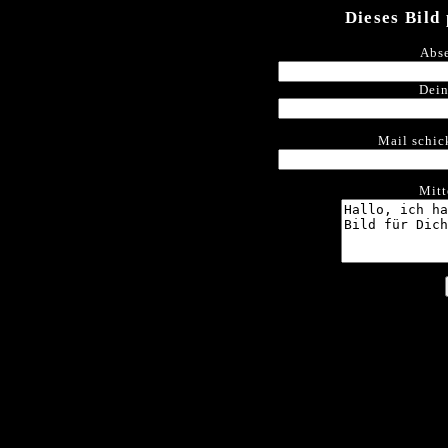
Dieses Bild
Abse
Dein
Mail schic
Mitt