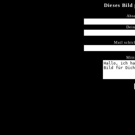
Dieses Bild
Abse
Dein
Mail schic
Mitt