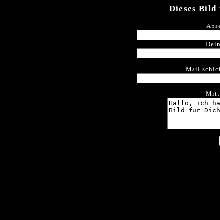
Dieses Bild
Abse
Dein
Mail schic
Mitt