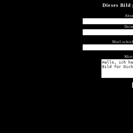
Dieses Bild
Abse
Dein
Mail schic
Mitt