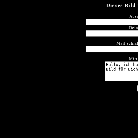
Dieses Bild
Abse
Dein
Mail schic
Mitt