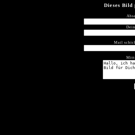
Dieses Bild
Abse
Dein
Mail schic
Mitt