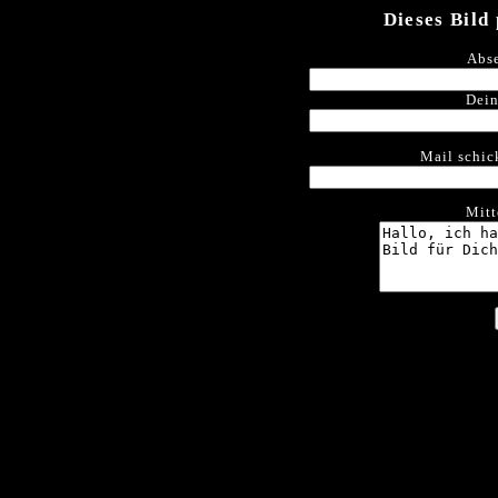
Dieses Bild
Abse
Dein
Mail schic
Mitt