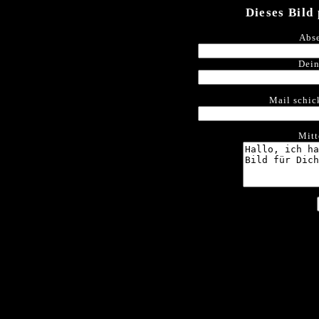
Dieses Bild
Abse
Dein
Mail schic
Mitt