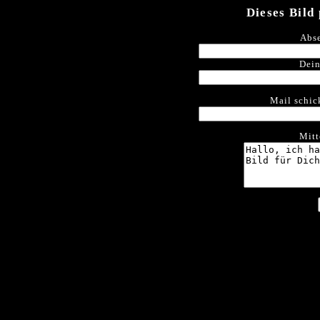
Dieses Bild
Abse
Dein
Mail schic
Mitt