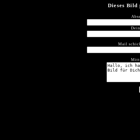
Dieses Bild
Abse
Dein
Mail schic
Mitt