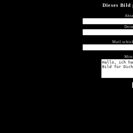
Dieses Bild
Abse
Dein
Mail schic
Mitt