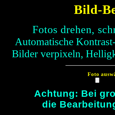
Bild-B
Fotos drehen, sch
Automatische Kontrast
Bilder verpixeln, Helli
Foto ausw
Achtung: Bei gr
die Bearbeitun