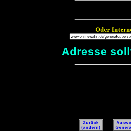
Oder Intern
Adresse soll
Zurück
Auswe
(ändern)
Genera