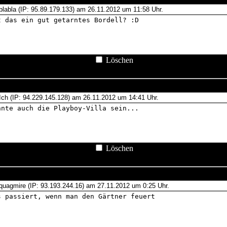
Löschen
Löschen