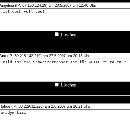
Löschen
Löschen