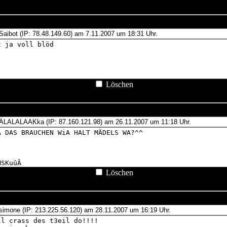
Löschen
Löschen