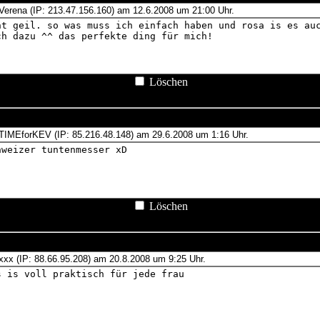
Löschen
Löschen