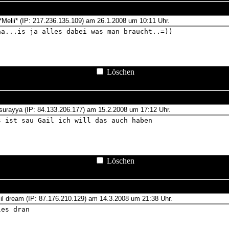
Löschen
Löschen