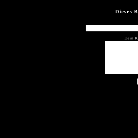
Dieses 
Dein K