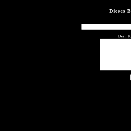
Dieses 
Dein K