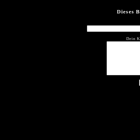
Dieses 
Dein K