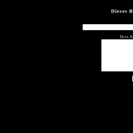
Dieses 
Dein K