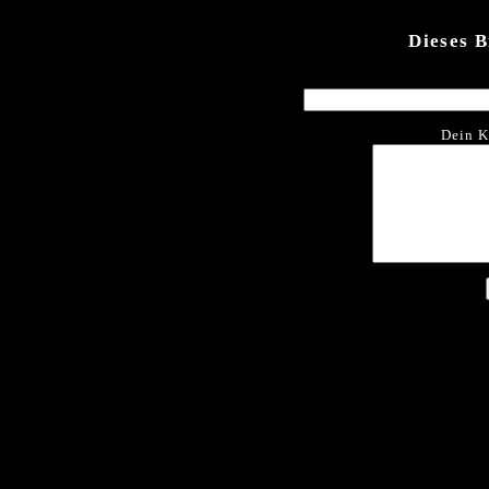
Dieses 
Dein K