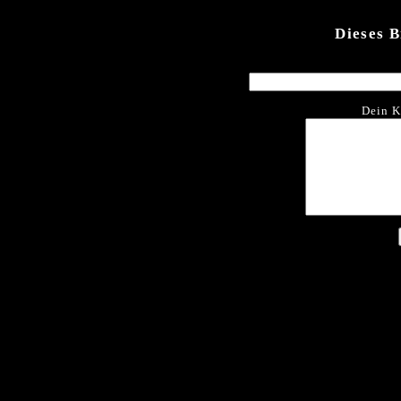
Dieses 
Dein K