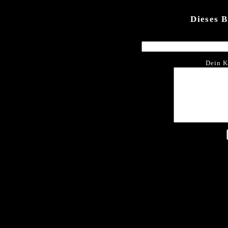
Dieses 
Dein K