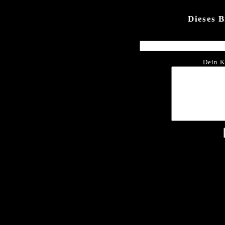
Dieses 
Dein K