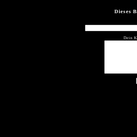
Dieses 
Dein K