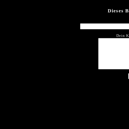
Dieses 
Dein K