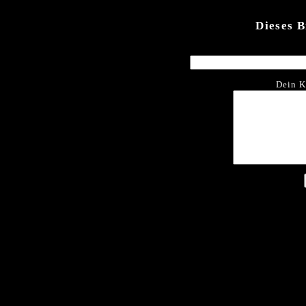
Dieses 
Dein K