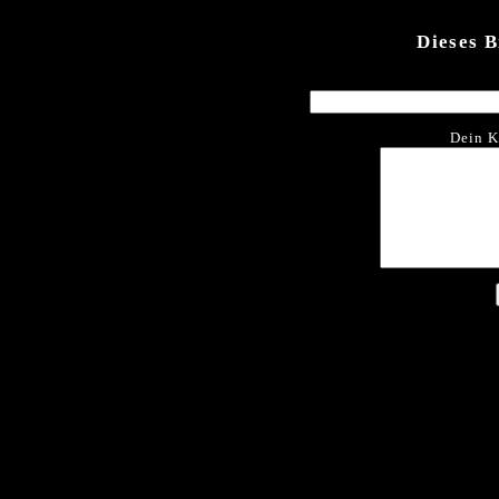
Dieses 
Dein K