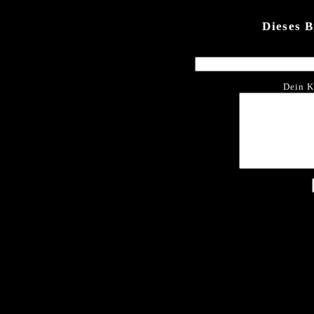
Dieses 
Dein K