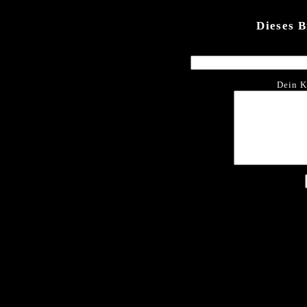
Dieses 
Dein K