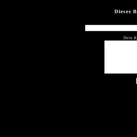
Dieses 
Dein K