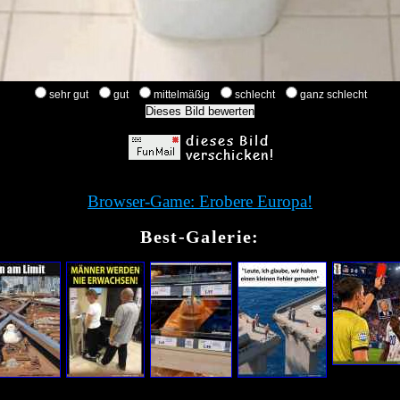
sehr gut
gut
mittelmäßig
schlecht
ganz schlecht
Browser-Game: Erobere Europa!
Best-Galerie: