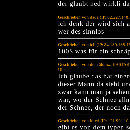
der glaubt ned wirkli d
Geschrieben von dada (IP: 62.227.148
ich denk der wird sich 
wer des sinnlos
Geschrieben von ich (IP: 84.180.188.1
100$ was für ein schnä
Geschrieben von dem ähhh... BASTARD
Uhr.
Ich glaube das hat ein
dieser Mann da steht un
zwar kann man ja sehen,
war, wo der Schnee all
der Schnee, der noch da
Geschrieben von ki-wi (IP: 121.90.110
gibt es von dem typen s