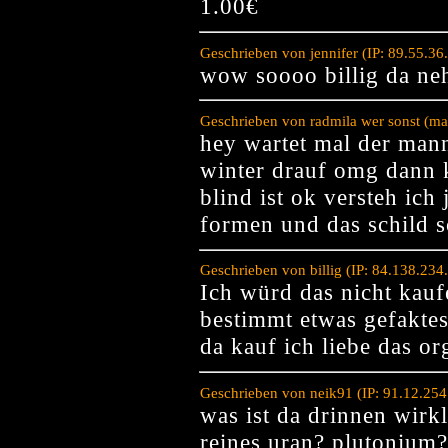
1.00€
Geschrieben von jennifer (IP: 89.55.3
wow soooo billig da neh
Geschrieben von radmila wer sonst (ma
hey wartet mal der mann
winter drauf omg dann 
blind ist ok versteh ich 
formen und das schild s
Geschrieben von billig (IP: 84.138.23
Ich würd das nicht kaufen
bestimmt etwas gefaktes
da kauf ich liebe das or
Geschrieben von neik91 (IP: 91.12.25
was ist da drinnen wirk
reines uran? plutonium?