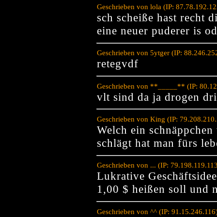
Geschrieben von lola (IP: 87.78.192.1
sch scheiße hast recht 
eine neuer puderer is o
Geschrieben von 5ytger (IP: 88.246.2
retegvdf
Geschrieben von **_____** (IP: 80.12
vlt sind da ja drogen dri
Geschrieben von King (IP: 79.208.210
Welch ein schnäppchen 
schlägt hat man fürs le
Geschrieben von ... (IP: 79.198.119.1
Lukrative Geschäftsidee
1,00 $ heißen soll und 
Geschrieben von ^^ (IP: 91.15.246.116