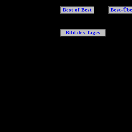
Best of Best
Best-Übe
Bild des Tages