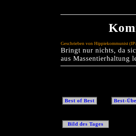
Kom
Geschrieben von Hippiekommunist (IP:
Bringt nur nichts, da sic
aus Massentierhaltung l
Best of Best
Best-Übe
Bild des Tages