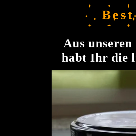
Best
Aus unseren 
habt Ihr die 