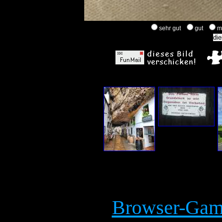
sehr gut
gut
m
Browser-Game