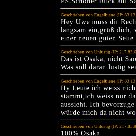
PS.Schöner Blick auf S
Geschrieben von Engelbiene (IP: 83.1
Hey Uwe muss dir Recht 
langsam ein,grüß dich, v
einer neuen guten Seite
Geschrieben von Unlustig (IP: 217.83
Das ist Osaka, nicht Sa
Was soll daran lustig se
Geschrieben von Engelbiene (IP: 83.1
Hy Leute ich weiss nic
stammt,ich weiss nur da
aussieht. Ich bevorzuge
würde mich da nicht wo
Geschrieben von Unlustig (IP: 217.83
100% Osaka