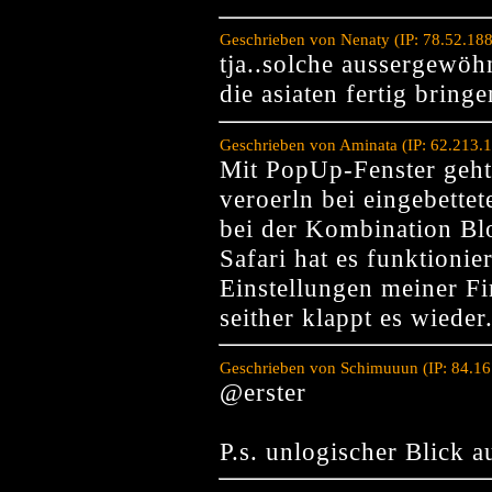
Geschrieben von Nenaty (IP: 78.52.18
tja..solche aussergewö
die asiaten fertig bringe
Geschrieben von Aminata (IP: 62.213.
Mit PopUp-Fenster geht
veroerln bei eingebett
bei der Kombination Blo
Safari hat es funktionie
Einstellungen meiner Fi
seither klappt es wiede
Geschrieben von Schimuuun (IP: 84.16
@erster
P.s. unlogischer Blick 