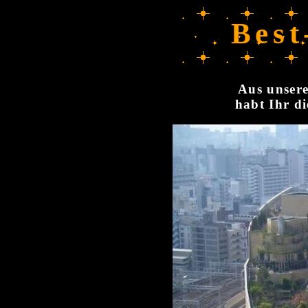
Best
Aus unsere
habt Ihr di