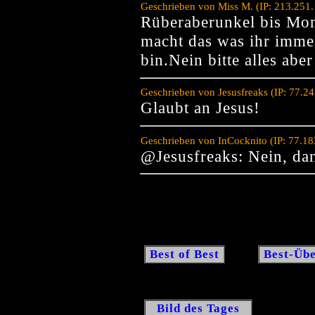
Geschrieben von Miss M. (IP: 213.251
Rüberaberunkel bis Mon
macht das was ihr imme
bin.Nein bitte alles aber
Geschrieben von Jesusfreaks (IP: 77.2
Glaubt an Jesus!
Geschrieben von InCocknito (IP: 77.1
@Jesusfreaks: Nein, da
Best of Best
Best-Übe
Bild des Tages