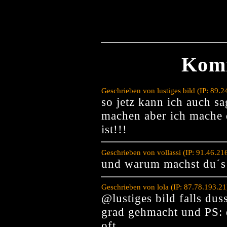
Kom
Geschrieben von lustiges bild (IP: 89
so jetz kann ich auch s
machen aber ich mache d
ist!!!
Geschrieben von vollassi (IP: 91.46.2
und warum machst du´s
Geschrieben von lola (IP: 87.78.193.2
@lustiges bild falls dus
grad gehmacht und PS: d
oft