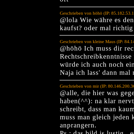
Geschrieben von höhö (IP: 85.182.53.
@lola Wie währe es den
kaufst? oder mal richtig
Geschrieben von kleine Maus (IP: 84.
@höhö Ich muss dir rec
Rechtschreibkenntnisse
würde ich auch noch ei
Naja ich lass' dann mal
Geschrieben von mir (IP: 80.146.200.
@alle, die hier was geg
haben(^^): na klar nerv
schreibt, dass man kaum
muss man gleich jeden k
anprangern.
Ps.: das bild is lustig..