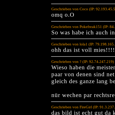
Geschrieben von Coco (IP: 92.193.45.
omq o.O
Geschrieben von Pokefreak151 (IP: 84
So was habe ich auch i
Geschrieben von lola1 (IP: 79.198.165
ohh das ist voll mies!!!
Geschrieben von ? (IP: 92.74.247.219
Wieso haben die meiste
paar von denen sind net
gleich des ganze lang be
nür wechen par rechtsre
Geschrieben von FireGirl (IP: 91.3.23
das bild ist echt gut da