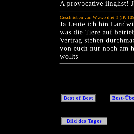
A provocative iinghst! 
Geschrieben von W zwo drei !! (IP: 10
Ja Leute ich bin Landw
was die Tiere auf betri
Vertrag stehen durchma
von euch nur noch am h
wollts
Best of Best
Best-Übe
Bild des Tages