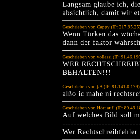
Langsam glaube ich, di
absichtlich, damit wir e
Geschrieben von Cappy (IP: 217.95.25
Wenn Türken das wöchent
dann der faktor wahrsch
Geschrieben von vollassi (IP: 91.46.1
WER RECHTSCHREIBF
BEHALTEN!!!
Geschrieben von j.A (IP: 91.141.0.179
alßo ic mahe ni rechtsre
Geschrieben von Hört auf! (IP: 89.49.
Auf welches Bild soll m
---------------------------
Wer Rechtschreibfehler f