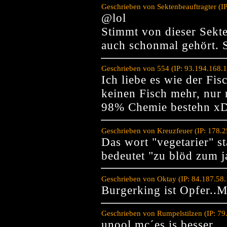
Geschrieben von Sektenbeauftragter (I
@lol
Stimmt von dieser Sekt
auch schonmal gehört. S
Geschrieben von 554 (IP: 93.194.168.
Ich liebe es wie der Fis
keinen Fisch mehr, nur 
98% Chemie bestehn x
Geschrieben von Kreuzfeuer (IP: 178.
Das wort "vegetarier" 
bedeutet "zu blöd zum 
Geschrieben von Oktay (IP: 84.187.58
Burgerking ist Opfer..M
Geschrieben von Rumpelstilzen (IP: 79
unool mc´es is besser