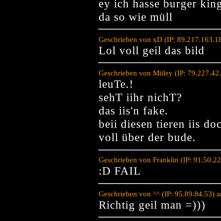
ey ich hasse burger king
da so wie müll
Geschrieben von xD (IP: 89.217.163.1
Lol voll geil das bild
Geschrieben von Miiley (IP: 79.227.4
leuTe.!
sehT iihr nichT?
das iis'n fake.
beii diesen tieren iis do
voll über der bude.
Geschrieben von Franklin (IP: 91.50.2
:D FAIL
Geschrieben von ^^ (IP: 95.89.84.53) 
Richtig geil man =)))