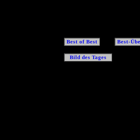
Best of Best
Best-Übe
Bild des Tages