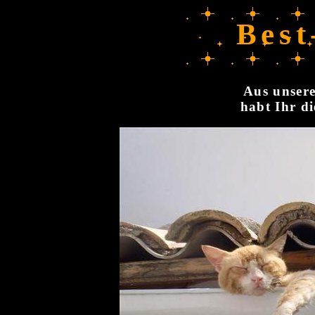
Best
Aus unsere
habt Ihr di