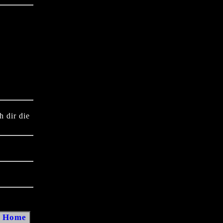
h dir die
Home