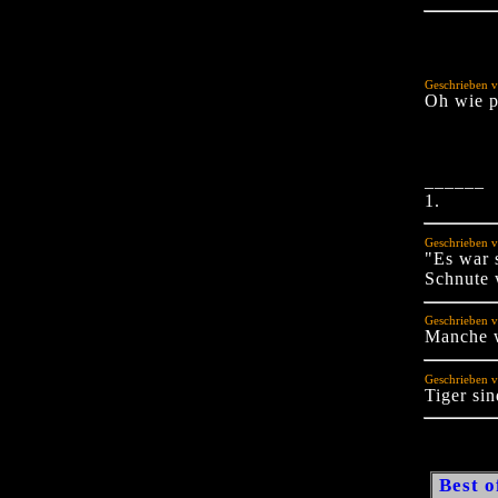
Geschrieben v
Oh wie p
______
1.
Geschrieben v
"Es war 
Schnute 
Geschrieben 
Manche w
Geschrieben v
Tiger si
Best o