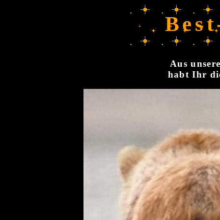
Best
Aus unsere
habt Ihr di