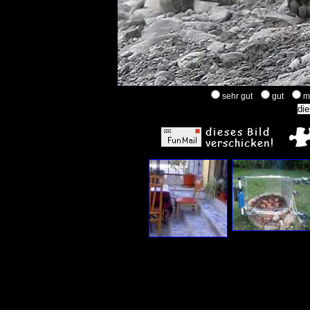
sehr gut
gut
m