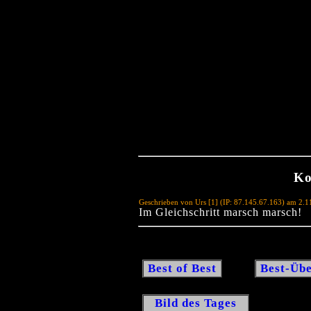
Ko
Geschrieben von Urs [1] (IP: 87.145.67.163) am 2.
Im Gleichschritt marsch marsch!
Best of Best
Best-Übe
Bild des Tages