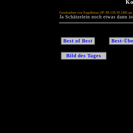
Ko
Geschrieben von Engelbiene (IP: 88.130.50.248) am
Ja Schätzelein noch etwas dann is
Best of Best
Best-Übe
Bild des Tages