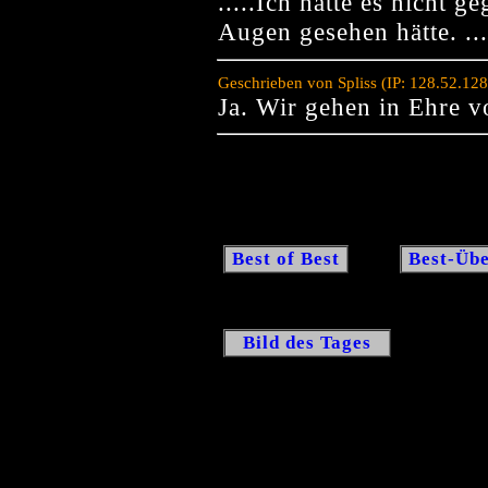
.....Ich hätte es nicht 
Augen gesehen hätte. ...
Geschrieben von Spliss (IP: 128.52.12
Ja. Wir gehen in Ehre v
Best of Best
Best-Übe
Bild des Tages