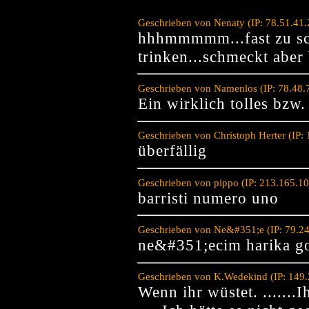
Geschrieben von Nenaty (IP: 78.51.41
hhhmmmmm...fast zu sc
trinken...schmeckt aber
Geschrieben von Namenlos (IP: 78.48.
Ein wirklich tolles bzw.
Geschrieben von Christoph Herter (IP
überfällig
Geschrieben von pippo (IP: 213.165.1
barristi numero uno
Geschrieben von Ne&#351;e (IP: 79.2
ne&#351;ecim harika go
Geschrieben von K.Wedekind (IP: 149.
Wenn ihr wüstet. .......I