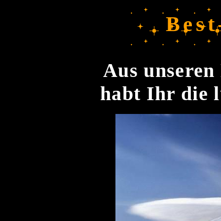
Best
Aus unseren 
habt Ihr die 