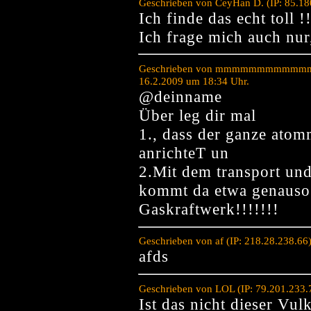
Geschrieben von CeyHan D. (IP: 85.18
Ich finde das echt toll !
Ich frage mich auch nur,
Geschrieben von mmmmmmmmmmmm
16.2.2009 um 18:34 Uhr.
@deinname
Über leg dir mal
1., dass der ganze atom
anrichteT un
2.Mit dem transport und
kommt da etwa genauso 
Gaskraftwerk!!!!!!!
Geschrieben von af (IP: 218.28.238.66
afds
Geschrieben von LOL (IP: 79.201.233.
Ist das nicht dieser Vul