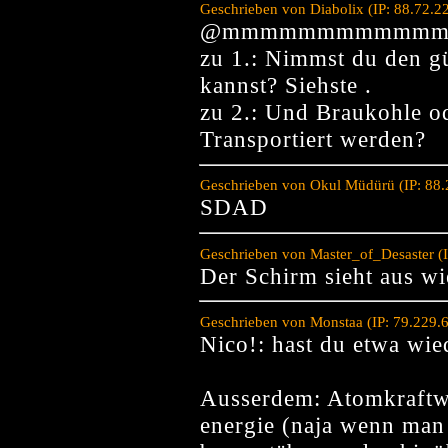
Geschrieben von Diabolix (IP: 88.72.2
@mmmmmmmmmmmm
zu 1.: Nimmst du den g
kannst? Siehste .
zu 2.: Und Braukohle o
Transportiert werden?
Geschrieben von Okul Müdürü (IP: 88.
SDAD
Geschrieben von Master_of_Desaster (
Der Schirm sieht aus wi
Geschrieben von Monstaa (IP: 79.229.
Nico!: hast du etwa wie
Ausserdem: Atomkraftw
energie (naja wenn man