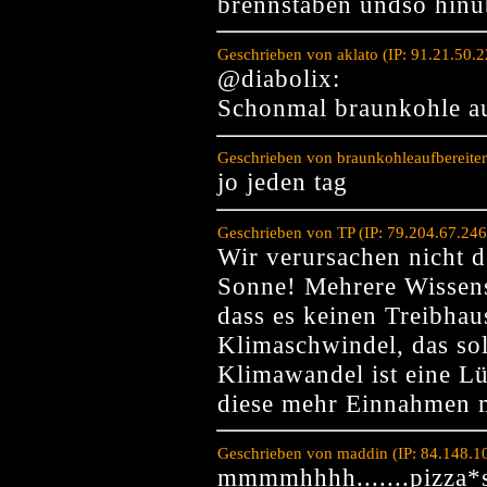
brennstäben undso hinü
Geschrieben von aklato (IP: 91.21.50.
@diabolix:
Schonmal braunkohle au
Geschrieben von braunkohleaufbereiter
jo jeden tag
Geschrieben von TP (IP: 79.204.67.24
Wir verursachen nicht 
Sonne! Mehrere Wissens
dass es keinen Treibhau
Klimaschwindel, das sol
Klimawandel ist eine Lü
diese mehr Einnahmen 
Geschrieben von maddin (IP: 84.148.1
mmmmhhhh.......pizza*