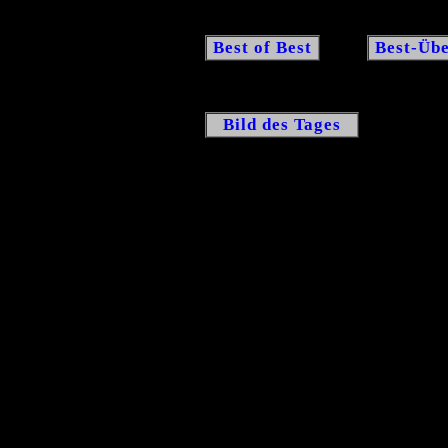
Best of Best
Best-Übe
Bild des Tages