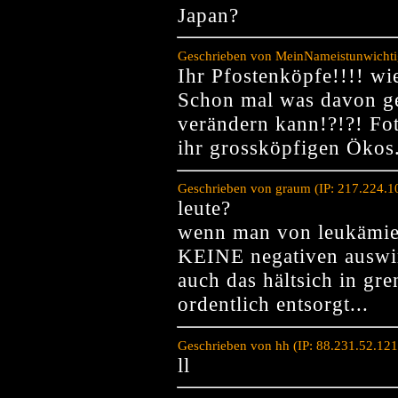
Japan?
Geschrieben von MeinNameistunwichtig
Ihr Pfostenköpfe!!!! wie
Schon mal was davon ge
verändern kann!?!?! Fo
ihr grossköpfigen Ökos.
Geschrieben von graum (IP: 217.224.1
leute?
wenn man von leukämie
KEINE negativen auswi
auch das hältsich in g
ordentlich entsorgt...
Geschrieben von hh (IP: 88.231.52.12
ll