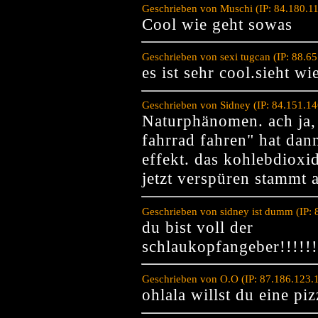
Geschrieben von Muschi (IP: 84.180.1
Cool wie geht sowas
Geschrieben von sexi tugcan (IP: 88.6
es ist sehr cool.sieht wi
Geschrieben von Sidney (IP: 84.151.1
Naturphänomen. ach ja, 
fahrrad fahren" hat dan
effekt. das kohlebdioxi
jetzt verspüren stammt 
Geschrieben von sidney ist dumm (IP:
du bist voll der
schlaukopfangeber!!!!
Geschrieben von O.O (IP: 87.186.123.
ohlala willst du eine pi