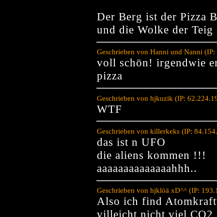
Der Berg ist der Pizza 
und die Wolke der Teig
Geschrieben von Hanni und Nanni (IP:
voll schön! irgendwie er
pizza
Geschrieben von hjkuzik (IP: 62.224.1
WTF
Geschrieben von killerkeks (IP: 84.15
das ist n UFO
die aliens kommen !!!
aaaaaaaaaaaaaahhh..
Geschrieben von hjklöä xD^^ (IP: 193
Also ich find Atomkraf
villeicht nicht viel C