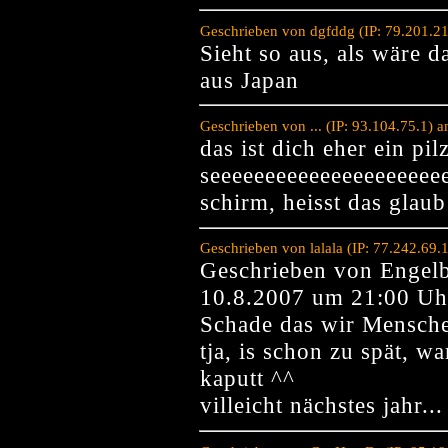
Geschrieben von dgfddg (IP: 79.201.2
Sieht so aus, als wäre 
aus Japan
Geschrieben von ... (IP: 93.104.75.1) 
das ist dich eher ein pi
seeeeeeeeeeeeeeeeeeeee
schirm, heisst das glaub
Geschrieben von lalala (IP: 77.242.69
Geschrieben von Engelb
10.8.2007 um 21:00 Uh
Schade das wir Mensche
tja, is schon zu spät, wa
kaputt ^^
villeicht nächstes jahr...