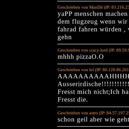
Geschrieben von ManDii (IP: 83.216.2
yaPP menschen machen a
dem flugzeug wenn wir 
fahrad fahren würden , 
gehn
Geschrieben von cracy-lord (IP: 89.59
mhhh pizzaO.O
Geschrieben von lol (IP: 80.128.86.20
AAAAAAAAAAHHHHHH
Ausserirdische!!!!!!!!!!!
Fresst mich nicht;Ich ha
Fresst die.
Geschrieben von astro (IP: 84.57.197.
schon geil aber wie geh