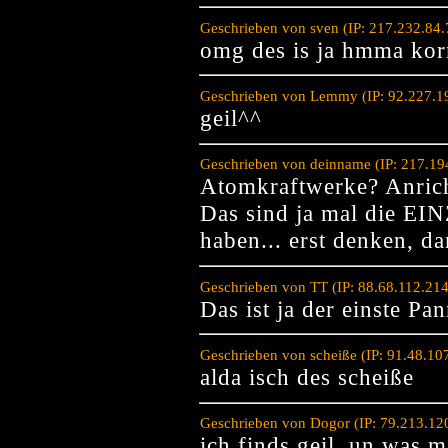
Geschrieben von sven (IP: 217.232.84
omg des is ja hmma kor
Geschrieben von Lemmy (IP: 92.227.1
geil^^
Geschrieben von deinname (IP: 217.19
Atomkraftwerke? Anric
Das sind ja mal die E
haben... erst denken, d
Geschrieben von TT (IP: 88.68.112.21
Das ist ja der einste Pa
Geschrieben von scheiße (IP: 91.48.1
alda isch des scheiße
Geschrieben von Dogor (IP: 79.213.12
ich finds geil, un was m