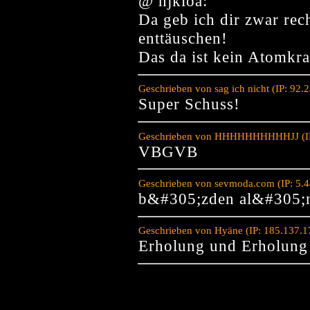
@ hjklöä:
Da geb ich dir zwar rech
enttäuschen!
Das da ist kein Atomkr
Geschrieben von sag ich nicht (IP: 92
Super Schuss!
Geschrieben von HHHHHHHHHHJJ (IP: 
VBGVB
Geschrieben von sevmoda.com (IP: 5.4
b&#305;zden al&#305;
Geschrieben von Hyäne (IP: 185.137.1
Erholung und Erholung