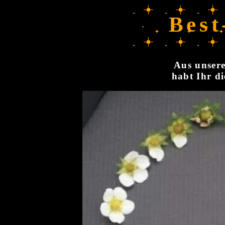
Best
Aus unsere
habt Ihr di