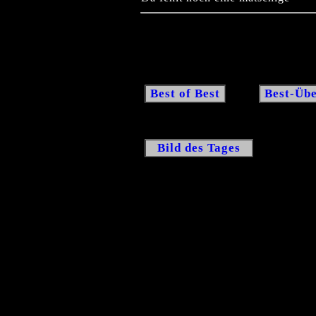
Best of Best
Best-Übe
Bild des Tages