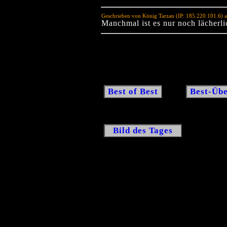
Geschrieben von König Tarzan (IP: 185.220.101.6) 
Manchmal ist es nur noch lächerl
Best of Best
Best-Übe
Bild des Tages