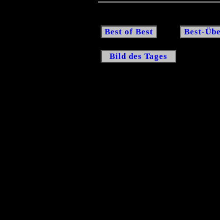
Best of Best
Best-Übe
Bild des Tages