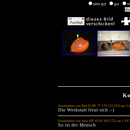
sehr gut
gut
m
Ko
Geschrieben von Dok D (IP: 77.179.153.223) am 3.
Die Werkstatt freut sich :-)
Geschrieben von Jesus (IP: 45.61.185.172) am 1.10
So ist der Mensch