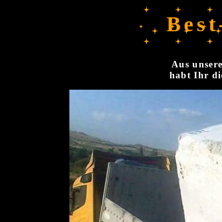
Best
Aus unsere
habt Ihr di