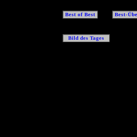
Best of Best
Best-Übe
Bild des Tages