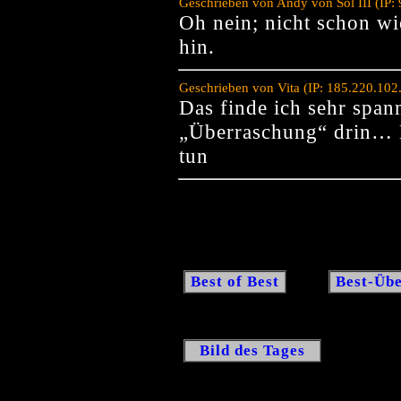
Geschrieben von Andy von Sol III (IP:
Oh nein; nicht schon wi
hin.
Geschrieben von Vita (IP: 185.220.10
Das finde ich sehr spann
„Überraschung“ drin… D
tun
Best of Best
Best-Übe
Bild des Tages