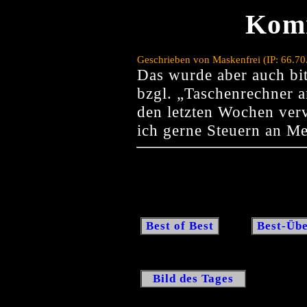
Kom
Geschrieben von Maskenfrei (IP: 66.7
Das wurde aber auch bit
bzgl. „Taschenrechner a
den letzten Wochen verv
ich gerne Steuern an 
Best of Best
Best-Übe
Bild des Tages