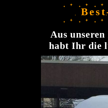
Best
Aus unseren 
habt Ihr die 