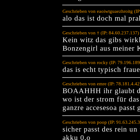
Geschrieben von eaoiwtguaezhroitg (I
alo das ist doch mal pra
Geschrieben von † (IP: 84.60.237.137
Kein witz das gibs wirk
Bonzengirl aus meiner K
Geschrieben von rocky (IP: 79.196.18
das is echt typisch frau
Geschrieben von emre (IP: 78.181.4.4
BOAAHHH ihr glaubt d
wo ist der strom für das
ganzre accesesoa passt g
Geschrieben von poop (IP: 91.63.245.
sicher passt des rein un
akku 0.o