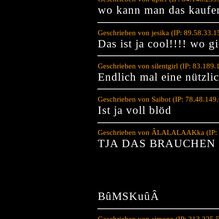
wo kann man das kaufe
Geschrieben von jesika (IP: 89.58.33.
Das ist ja cool!!!! wo g
Geschrieben von silentgirl (IP: 83.18
Endlich mal eine nützli
Geschrieben von Saibot (IP: 78.48.149
Ist ja voll blöd
Geschrieben von ÂLALALAAKka (IP: 8
TJA DAS BRAUCHEN 
BûMSKuûÂ
Geschrieben von simone (IP: 213.225.