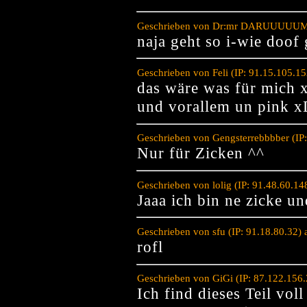
Geschrieben von Dr:mr DARUUUUUMM 
naja geht so i-wie doof 
Geschrieben von Feli (IP: 91.15.105.1
das wäre was für mich
und vorallem un pink
Geschrieben von Gengsterrebbbber (IP
Nur für Zicken ^^
Geschrieben von lolig (IP: 91.48.60.1
Jaaa ich bin ne zicke un
Geschrieben von sfu (IP: 91.18.80.32)
rofl
Geschrieben von GiGi (IP: 87.122.156
Ich find dieses Teil voll 