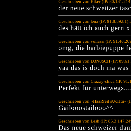
Geschrieben von Biker (IP: 80.131.214
der neue schweitzer tas
Geschrieben von lena (IP: 91.8.89.81)
des hätt ich auch gern 
Geschrieben von vollassi (IP: 91.46.2
omg, die barbiepuppe fe
Geschrieben von D3N0SCH (IP: 89.61.
yaa das is doch ma was
Geschrieben von Crazzy-chica (IP: 91
Perfekt für unterweg
Geschrieben von ~HaaRreiFsUcHtii~ (I
Gailooostailooo^^
Geschrieben von Lesh (IP: 85.3.147.2
Das neue schweizer da