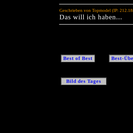
Geschrieben von Topmodel (IP: 212.18
Das will ich haben...
Best of Best
Best-Übe
Bild des Tages