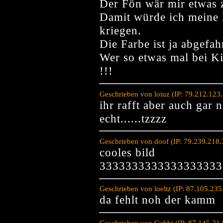
Der Fön wär mir etwas 
Damit würde ich meine 
kriegen.
Die Farbe ist ja abgefah
Wer so etwas mal bei Ki
!!!
Geschrieben von loiuz (IP: 79.212.123
ihr rafft aber auch gar n
echt......tzzzz
Geschrieben von doof (IP: 79.239.218
cooles bild
3333333333333333333
Geschrieben von loeltz (IP: 87.105.23
da fehlt noh der kamm
Geschrieben von Cubbi (IP: 87.145.21