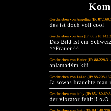
Kom
Geschrieben von Angelina (IP: 87.160
des ist doch voll cool
Geschrieben von Ana (IP: 80.218.142.
Das Bild ist ein Schwei
^^Frauen^^
Geschrieben von Hatice (IP: 88.229.31
anlamadým kiii
Geschrieben von LaLaa (IP: 88.208.13
Ja sowas bräuchte man 
Geschrieben von baby (IP: 85.180.69.
der vibrator fehlt!! o.O
Geschrieben von üpier (IP: 84.148.239