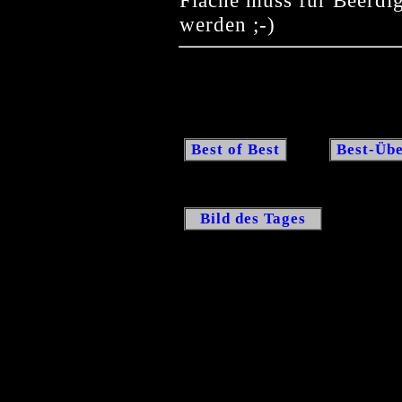
werden ;-)
Best of Best
Best-Übe
Bild des Tages