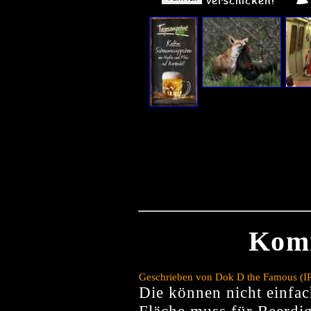
Kom
Geschrieben von Dok D the Famous (IP
Die können nicht einfac
Fläche muss für Beerdi