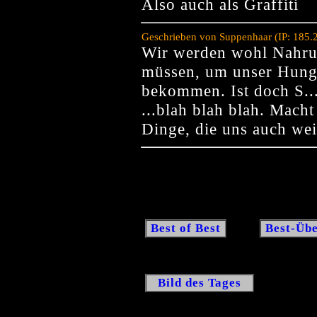
Also auch als Graffiti
Geschrieben von Suppenhaar (IP: 185.
Wir werden wohl Nahru
müssen, um unser Hunge
bekommen. Ist doch S..
...blah blah blah. Macht
Dinge, die uns auch wei
Best of Best
Best-Übe
Bild des Tages